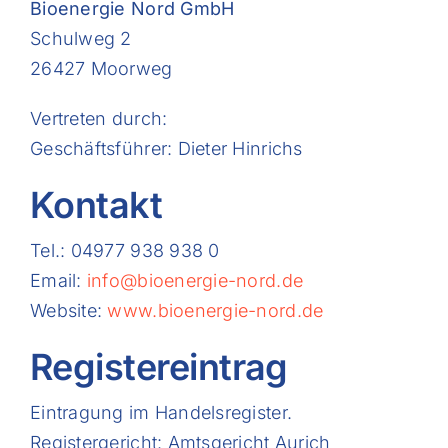
Bioenergie Nord GmbH
Kontakt
Schulweg 2
26427 Moorweg
Vertreten durch:
Geschäftsführer: Dieter Hinrichs
Kontakt
Tel.: 04977 938 938 0
Email:
info@bioenergie-nord.de
Website:
www.bioenergie-nord.de
Registereintrag
Eintragung im Handelsregister.
Registergericht: Amtsgericht Aurich